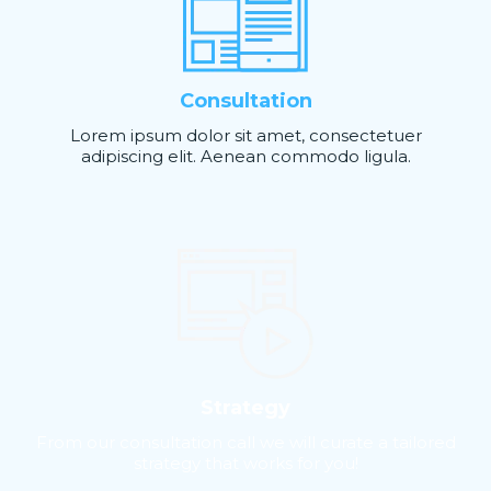
Consultation
Lorem ipsum dolor sit amet, consectetuer
adipiscing elit. Aenean commodo ligula.
Strategy
From our consultation call we will curate a tailored
strategy that works for you!