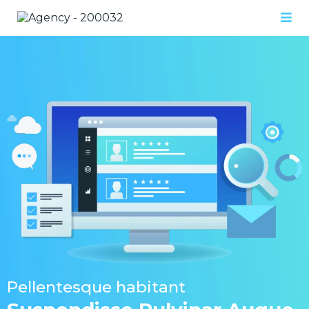
Pellentesque habitant