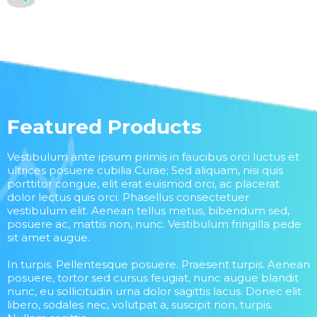
Featured Products
Vestibulum ante ipsum primis in faucibus orci luctus et
ultrices posuere cubilia Curae; Sed aliquam, nisi quis
porttitor congue, elit erat euismod orci, ac placerat
dolor lectus quis orci. Phasellus consectetuer
vestibulum elit. Aenean tellus metus, bibendum sed,
posuere ac, mattis non, nunc. Vestibulum fringilla pede
sit amet augue.
In turpis. Pellentesque posuere. Praesent turpis. Aenean
posuere, tortor sed cursus feugiat, nunc augue blandit
nunc, eu sollicitudin urna dolor sagittis lacus. Donec elit
libero, sodales nec, volutpat a, suscipit non, turpis.