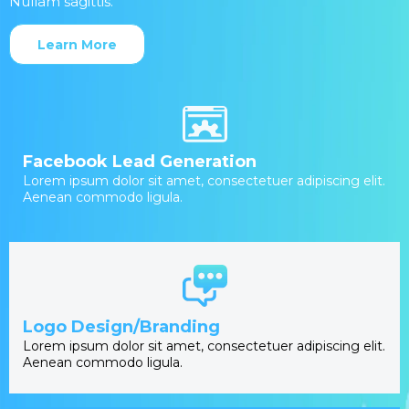
Nullam sagittis.
Learn More
Facebook Lead Generation
Lorem ipsum dolor sit amet, consectetuer adipiscing elit.
Aenean commodo ligula.
Logo Design/Branding
Lorem ipsum dolor sit amet, consectetuer adipiscing elit.
Aenean commodo ligula.