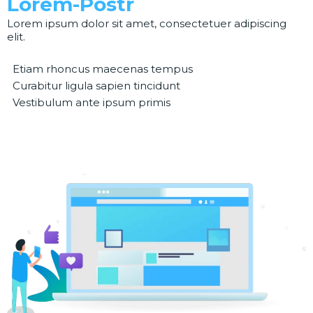
Lorem-Postr
Lorem ipsum dolor sit amet, consectetuer adipiscing
elit.
Etiam rhoncus maecenas tempus
Curabitur ligula sapien tincidunt
Vestibulum ante ipsum primis
Learn More