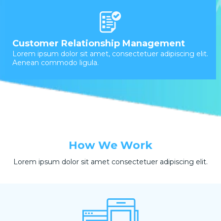
Customer Relationship Management
Lorem ipsum dolor sit amet, consectetuer adipiscing elit.
Aenean commodo ligula.
How We Work
Lorem ipsum dolor sit amet consectetuer adipiscing elit.